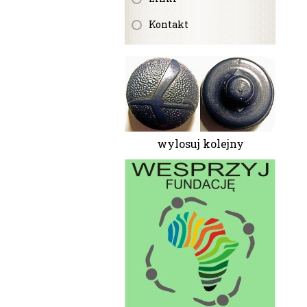
Kontakt
wylosuj kolejny