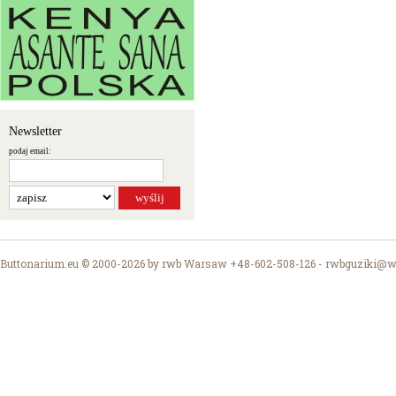
Newsletter
podaj email:
Buttonarium.eu © 2000-2026 by rwb Warsaw +48-602-508-126 -
rwbguziki@wp