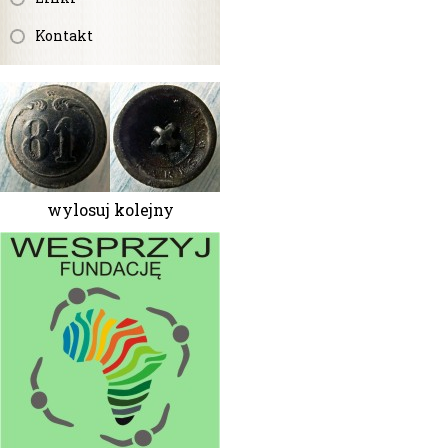
Kontakt
wylosuj kolejny