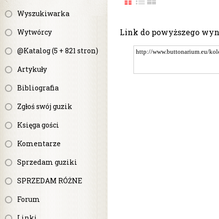
Wyszukiwarka
Link do powyższego wy
Wytwórcy
@Katalog (5 + 821 stron)
Artykuły
Bibliografia
Zgłoś swój guzik
Księga gości
Komentarze
Sprzedam guziki
SPRZEDAM RÓŻNE
Forum
Linki