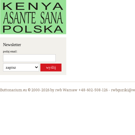
Newsletter
podaj email:
Buttonarium.eu © 2000-2026 by rwb Warsaw +48-602-508-126 -
rwbguziki@wp