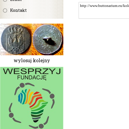
Kontakt
wylosuj kolejny