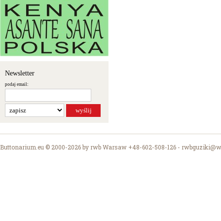
Newsletter
podaj email:
Buttonarium.eu © 2000-2026 by rwb Warsaw +48-602-508-126 -
rwbguziki@wp