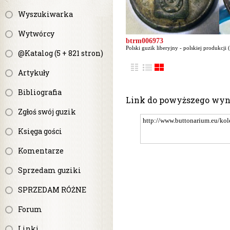
Wyszukiwarka
Wytwórcy
btrm006973
Polski guzik liberyjny - polskiej produkcji 
@Katalog (5 + 821 stron)
Artykuły
Bibliografia
Link do powyższego wy
Zgłoś swój guzik
Księga gości
Komentarze
Sprzedam guziki
SPRZEDAM RÓŻNE
Forum
Linki