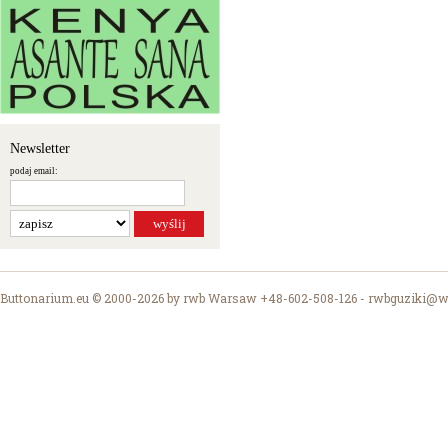
Newsletter
podaj email:
Buttonarium.eu © 2000-2026 by rwb Warsaw +48-602-508-126 -
rwbguziki@wp