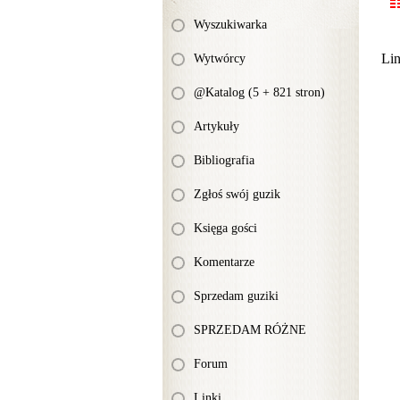
Wyszukiwarka
Li
Wytwórcy
@Katalog (5 + 821 stron)
Artykuły
Bibliografia
Zgłoś swój guzik
Księga gości
Komentarze
Sprzedam guziki
SPRZEDAM RÓŻNE
Forum
Linki