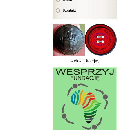
Kontakt
wylosuj kolejny