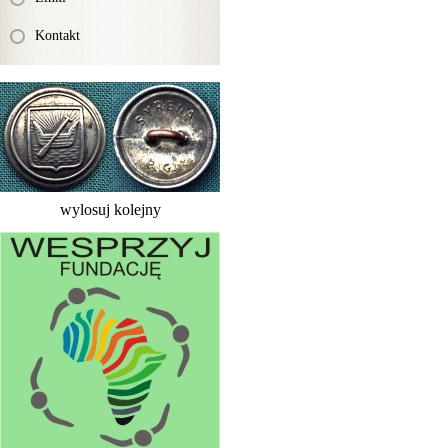
Kontakt
wylosuj kolejny