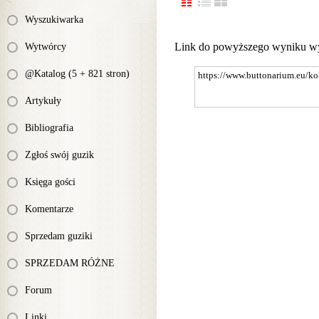
Wyszukiwarka
Link do powyższego wyniku w
Wytwórcy
@Katalog (5 + 821 stron)
Artykuły
Bibliografia
Zgłoś swój guzik
Księga gości
Komentarze
Sprzedam guziki
SPRZEDAM RÓŻNE
Forum
Linki