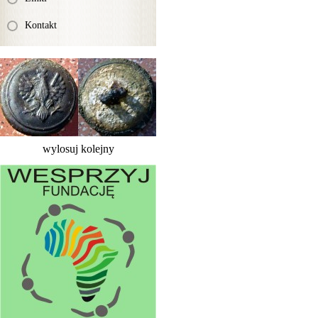
Kontakt
wylosuj kolejny