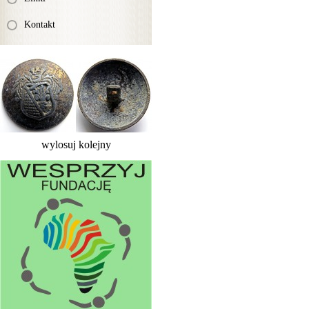
Kontakt
wylosuj kolejny