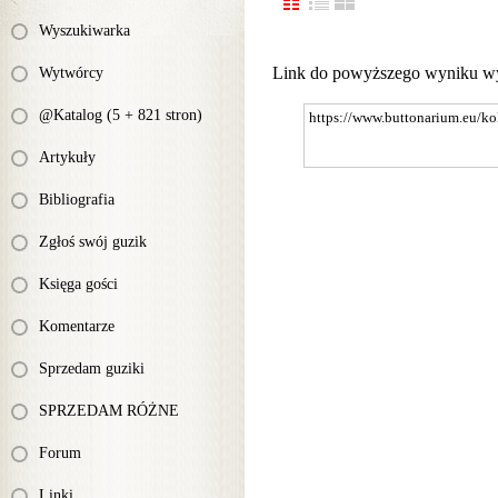
Wyszukiwarka
Link do powyższego wyniku w
Wytwórcy
@Katalog (5 + 821 stron)
Artykuły
Bibliografia
Zgłoś swój guzik
Księga gości
Komentarze
Sprzedam guziki
SPRZEDAM RÓŻNE
Forum
Linki