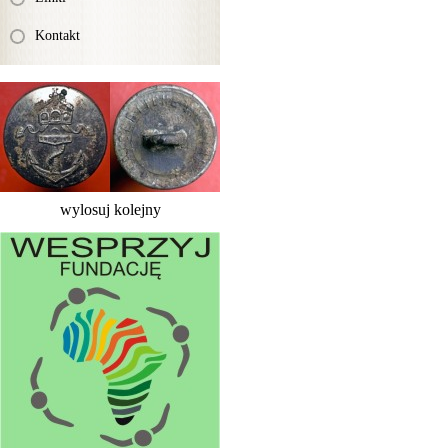
Kontakt
wylosuj kolejny