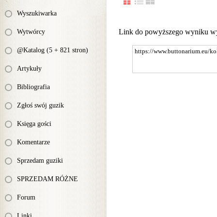
Wyszukiwarka
Link do powyższego wyniku w
Wytwórcy
@Katalog (5 + 821 stron)
Artykuły
Bibliografia
Zgłoś swój guzik
Księga gości
Komentarze
Sprzedam guziki
SPRZEDAM RÓŻNE
Forum
Linki