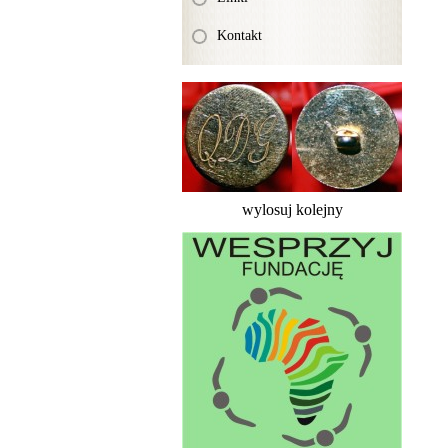
Kontakt
wylosuj kolejny