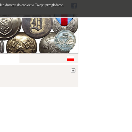
ub dostępu do cookie w Twojej przeglądarce.