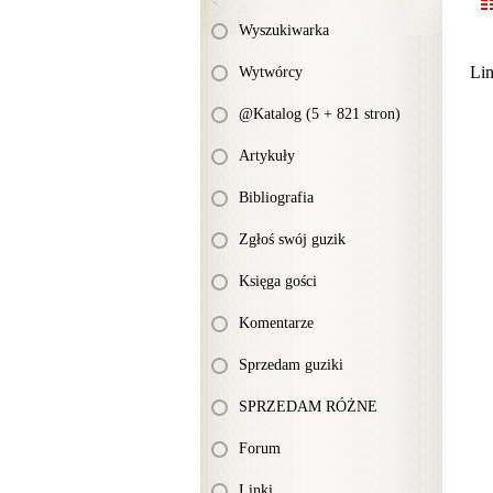
Wyszukiwarka
Li
Wytwórcy
@Katalog (5 + 821 stron)
Artykuły
Bibliografia
Zgłoś swój guzik
Księga gości
Komentarze
Sprzedam guziki
SPRZEDAM RÓŻNE
Forum
Linki