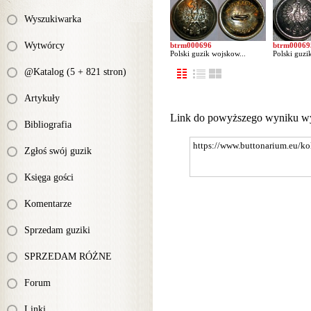
Wyszukiwarka
Wytwórcy
btrm000696
btrm00069
Polski guzik wojskow...
Polski guzi
@Katalog (5 + 821 stron)
Artykuły
Link do powyższego wyniku w
Bibliografia
Zgłoś swój guzik
Księga gości
Komentarze
Sprzedam guziki
SPRZEDAM RÓŻNE
Forum
Linki