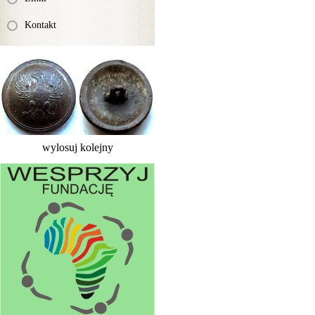
Kontakt
wylosuj kolejny