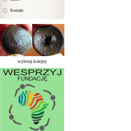
Kontakt
wylosuj kolejny