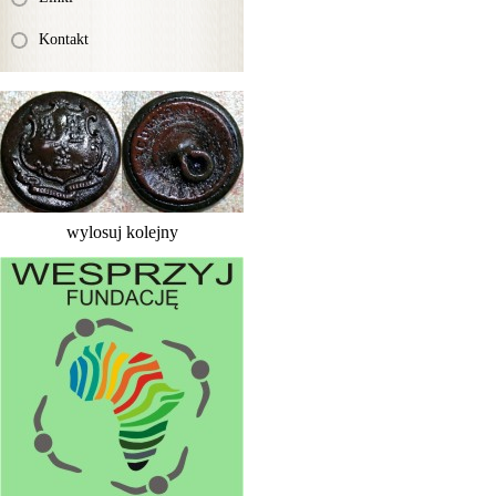
Kontakt
wylosuj kolejny