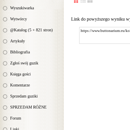
Wyszukiwarka
Link do powyższego wyniku w
Wytwórcy
@Katalog (5 + 821 stron)
Artykuły
Bibliografia
Zgłoś swój guzik
Księga gości
Komentarze
Sprzedam guziki
SPRZEDAM RÓŻNE
Forum
Linki