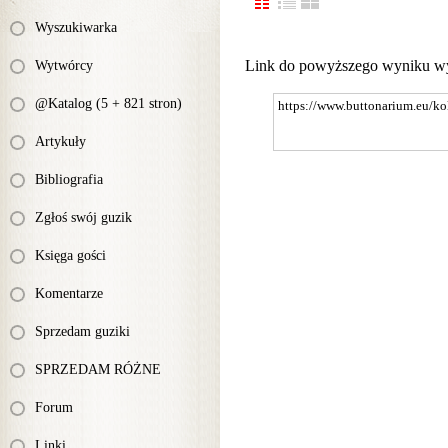
Wyszukiwarka
Link do powyższego wyniku w
Wytwórcy
@Katalog (5 + 821 stron)
Artykuły
Bibliografia
Zgłoś swój guzik
Księga gości
Komentarze
Sprzedam guziki
SPRZEDAM RÓŻNE
Forum
Linki