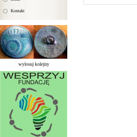
Kontakt
wylosuj kolejny