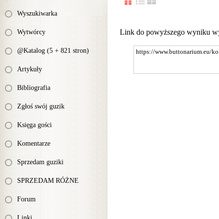
Wyszukiwarka
Link do powyższego wyniku w
Wytwórcy
@Katalog (5 + 821 stron)
Artykuły
Bibliografia
Zgłoś swój guzik
Księga gości
Komentarze
Sprzedam guziki
SPRZEDAM RÓŻNE
Forum
Linki