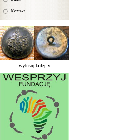
Kontakt
wylosuj kolejny