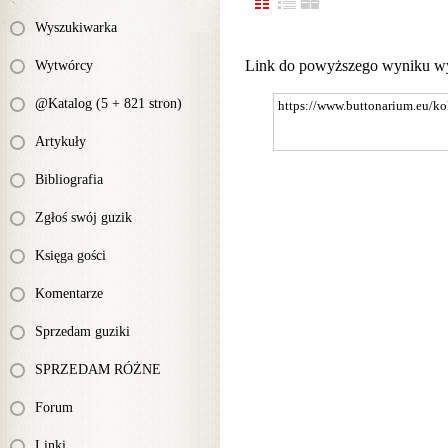
Wyszukiwarka
Link do powyższego wyniku w
Wytwórcy
@Katalog (5 + 821 stron)
Artykuły
Bibliografia
Zgłoś swój guzik
Księga gości
Komentarze
Sprzedam guziki
SPRZEDAM RÓŻNE
Forum
Linki