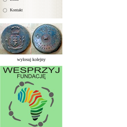
Kontakt
wylosuj kolejny