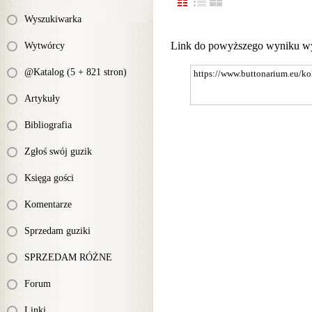
Wyszukiwarka
Link do powyższego wyniku w
Wytwórcy
@Katalog (5 + 821 stron)
Artykuły
Bibliografia
Zgłoś swój guzik
Księga gości
Komentarze
Sprzedam guziki
SPRZEDAM RÓŻNE
Forum
Linki