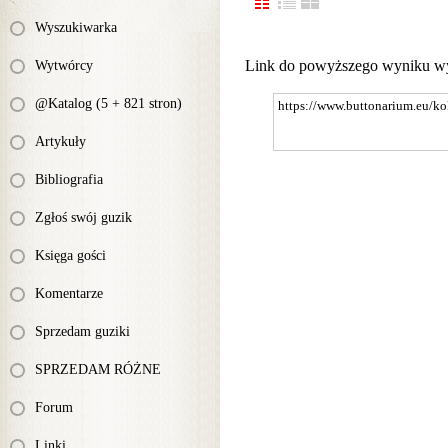
Wyszukiwarka
Link do powyższego wyniku w
Wytwórcy
@Katalog (5 + 821 stron)
Artykuły
Bibliografia
Zgłoś swój guzik
Księga gości
Komentarze
Sprzedam guziki
SPRZEDAM RÓŻNE
Forum
Linki