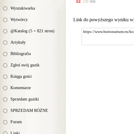
Wyszukiwarka
Link do powyższego wyniku w
Wytwórcy
@Katalog (5 + 821 stron)
Artykuły
Bibliografia
Zgłoś swój guzik
Księga gości
Komentarze
Sprzedam guziki
SPRZEDAM RÓŻNE
Forum
Linki