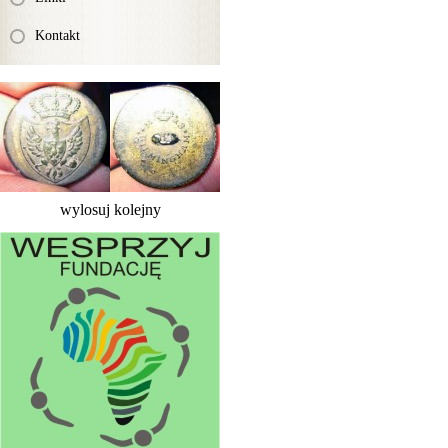
Kontakt
wylosuj kolejny