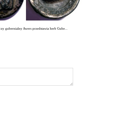
czy gubernialny Awers przedstawia herb Gube...