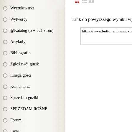
Wyszukiwarka
Link do powyższego wyniku w
Wytwórcy
@Katalog (5 + 821 stron)
Artykuły
Bibliografia
Zgłoś swój guzik
Księga gości
Komentarze
Sprzedam guziki
SPRZEDAM RÓŻNE
Forum
Linki