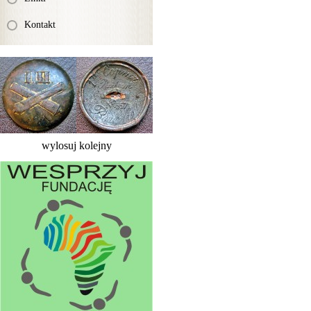
Kontakt
wylosuj kolejny