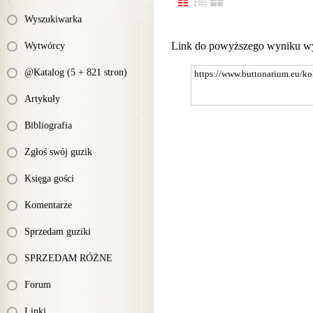
Wyszukiwarka
Link do powyższego wyniku w
Wytwórcy
@Katalog (5 + 821 stron)
Artykuły
Bibliografia
Zgłoś swój guzik
Księga gości
Komentarze
Sprzedam guziki
SPRZEDAM RÓŻNE
Forum
Linki