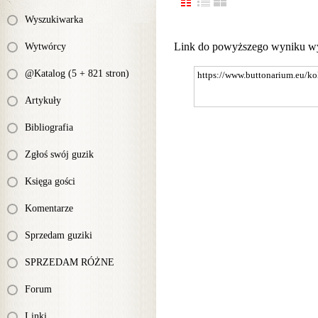
Wyszukiwarka
Link do powyższego wyniku w
Wytwórcy
@Katalog (5 + 821 stron)
Artykuły
Bibliografia
Zgłoś swój guzik
Księga gości
Komentarze
Sprzedam guziki
SPRZEDAM RÓŻNE
Forum
Linki