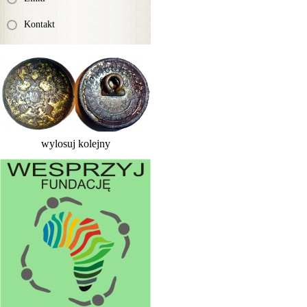
Kontakt
wylosuj kolejny