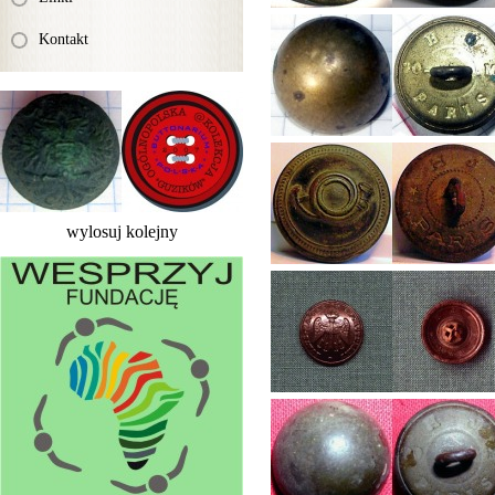
Kontakt
wylosuj kolejny