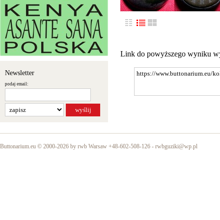
Link do powyższego wyniku w
Newsletter
podaj email:
Buttonarium.eu © 2000-2026 by rwb Warsaw +48-602-508-126 -
rwbguziki@wp.pl