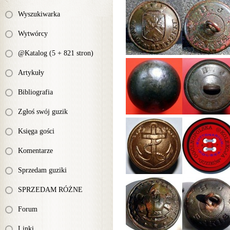
Wyszukiwarka
Wytwórcy
@Katalog (5 + 821 stron)
Artykuły
Bibliografia
Zgłoś swój guzik
Księga gości
Komentarze
Sprzedam guziki
SPRZEDAM RÓŻNE
Forum
Linki