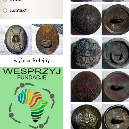
Kontakt
wylosuj kolejny