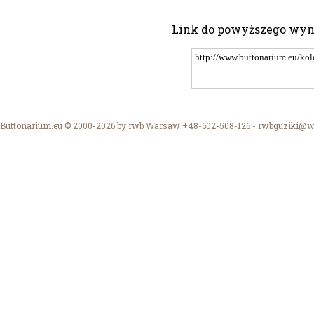
Link do powyższego wy
Buttonarium.eu © 2000-2026 by rwb Warsaw +48-602-508-126 -
rwbguziki@wp