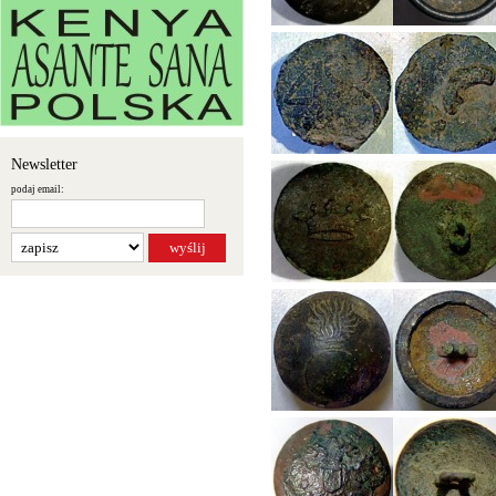
Newsletter
podaj email: