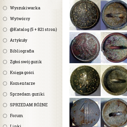
Wyszukiwarka
Wytwórcy
@Katalog (5 + 821 stron)
Artykuły
Bibliografia
Zgłoś swój guzik
Księga gości
Komentarze
Sprzedam guziki
SPRZEDAM RÓŻNE
Forum
Linki