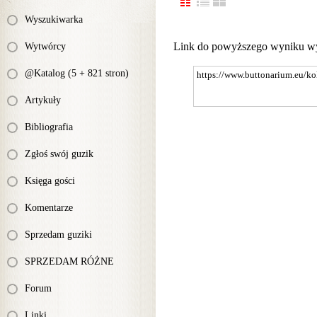
Wyszukiwarka
Link do powyższego wyniku w
Wytwórcy
@Katalog (5 + 821 stron)
Artykuły
Bibliografia
Zgłoś swój guzik
Księga gości
Komentarze
Sprzedam guziki
SPRZEDAM RÓŻNE
Forum
Linki