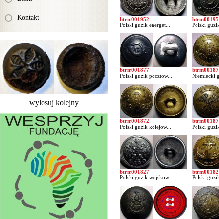
Kontakt
btrm001952
btrm00195
Polski guzik energet...
Polski guzik
btrm001877
btrm00187
Polski guzik pocztow...
Niemiecki g
wylosuj kolejny
btrm001872
btrm00187
Polski guzik kolejow...
Polski guzik
btrm001827
btrm00182
Polski guzik wojskow...
Polski guzi