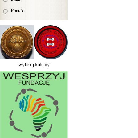
Kontakt
wylosuj kolejny