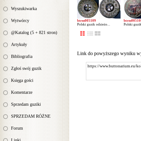
Wyszukiwarka
Wytwórcy
btrm005109
btrm00510
Polski guzik odzieżo...
Polski guzi
@Katalog (5 + 821 stron)
Artykuły
Link do powyższego wyniku w
Bibliografia
Zgłoś swój guzik
Księga gości
Komentarze
Sprzedam guziki
SPRZEDAM RÓŻNE
Forum
Linki