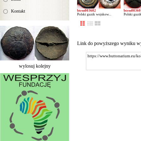
btrm003602
btrm00360
Kontakt
Polski guzik wojskow...
Polski guzi
Link do powyższego wyniku w
wylosuj kolejny